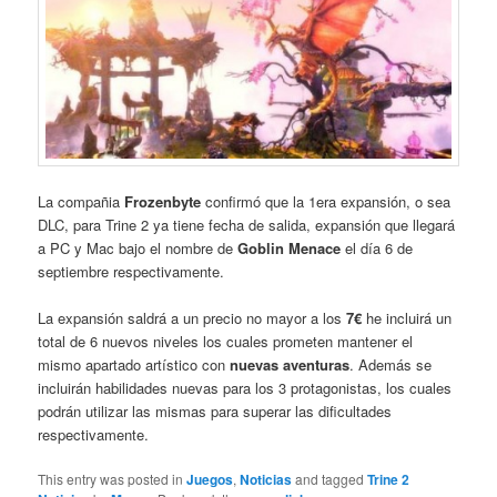
La compañia
Frozenbyte
confirmó que la 1era expansión, o sea
DLC, para Trine 2 ya tiene fecha de salida, expansión que llegará
a PC y Mac bajo el nombre de
Goblin Menace
el día 6 de
septiembre respectivamente.
La expansión saldrá a un precio no mayor a los
7€
he incluirá un
total de 6 nuevos niveles los cuales prometen mantener el
mismo apartado artístico con
nuevas aventuras
. Además se
incluirán habilidades nuevas para los 3 protagonistas, los cuales
podrán utilizar las mismas para superar las dificultades
respectivamente.
This entry was posted in
Juegos
,
Noticias
and tagged
Trine 2