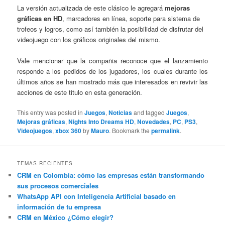
La versión actualizada de este clásico le agregará
mejoras
gráficas en HD
, marcadores en línea, soporte para sistema de
trofeos y logros, como así también la posibilidad de disfrutar del
videojuego con los gráficos originales del mismo.
Vale mencionar que la compañia reconoce que el lanzamiento
responde a los pedidos de los jugadores, los cuales durante los
últimos años se han mostrado más que interesados en revivir las
acciones de este titulo en esta generación.
This entry was posted in
Juegos
,
Noticias
and tagged
Juegos
,
Mejoras gráficas
,
Nights Into Dreams HD
,
Novedades
,
PC
,
PS3
,
Videojuegos
,
xbox 360
by
Mauro
. Bookmark the
permalink
.
TEMAS RECIENTES
CRM en Colombia: cómo las empresas están transformando
sus procesos comerciales
WhatsApp API con Inteligencia Artificial basado en
información de tu empresa
CRM en México ¿Cómo elegir?