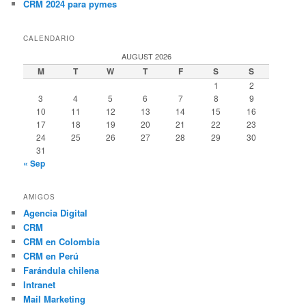
CRM 2024 para pymes
CALENDARIO
AUGUST 2026
M
T
W
T
F
S
S
1
2
3
4
5
6
7
8
9
10
11
12
13
14
15
16
17
18
19
20
21
22
23
24
25
26
27
28
29
30
31
« Sep
AMIGOS
Agencia Digital
CRM
CRM en Colombia
CRM en Perú
Farándula chilena
Intranet
Mail Marketing