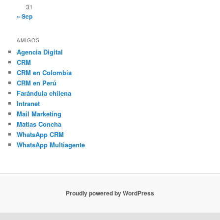
31
« Sep
AMIGOS
Agencia Digital
CRM
CRM en Colombia
CRM en Perú
Farándula chilena
Intranet
Mail Marketing
Matias Concha
WhatsApp CRM
WhatsApp Multiagente
Proudly powered by WordPress