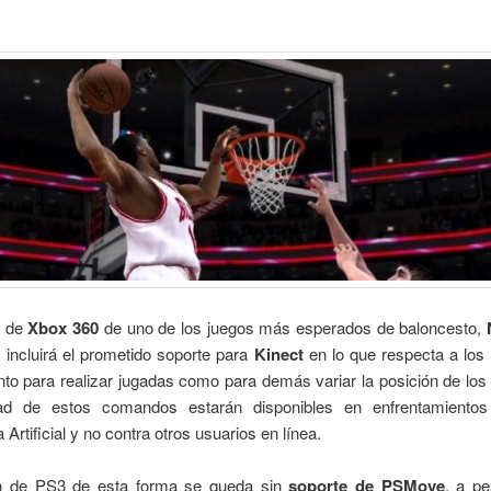
n de
Xbox 360
de uno de los juegos más esperados de baloncesto,
, incluirá el prometido soporte para
Kinect
en lo que respecta a lo
nto para realizar jugadas como para demás variar la posición de los
dad de estos comandos estarán disponibles en enfrentamientos
a Artificial y no contra otros usuarios en línea.
n de PS3 de esta forma se queda sin
soporte de PSMove
, a pe