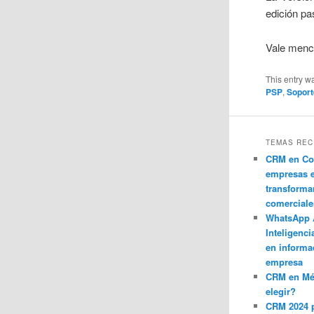
edición pa
Vale menc
This entry w
PSP
,
Sopor
TEMAS REC
CRM en Co
empresas 
transforma
comerciale
WhatsApp 
Inteligenci
en informa
empresa
CRM en M
elegir?
CRM 2024 