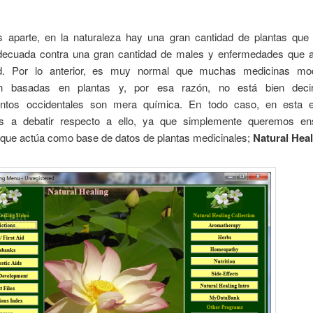
 aparte, en la naturaleza hay una gran cantidad de plantas que
ecuada contra una gran cantidad de males y enfermedades que a
d. Por lo anterior, es muy normal que muchas medicinas mo
en basadas en plantas y, por esa razón, no está bien deci
ntos occidentales son mera química. En todo caso, en esta e
s a debatir respecto a ello, ya que simplemente queremos e
 que actúa como base de datos de plantas medicinales;
Natural Hea