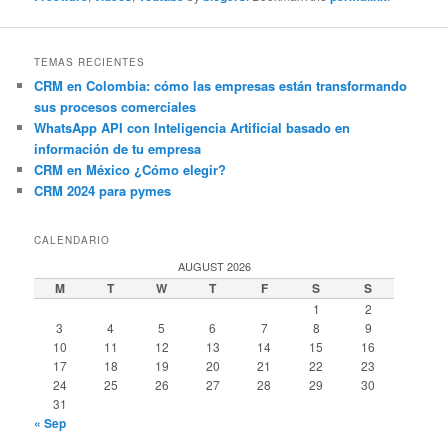
TEMAS RECIENTES
CRM en Colombia: cómo las empresas están transformando
sus procesos comerciales
WhatsApp API con Inteligencia Artificial basado en
información de tu empresa
CRM en México ¿Cómo elegir?
CRM 2024 para pymes
CALENDARIO
AUGUST 2026
M
T
W
T
F
S
S
1
2
3
4
5
6
7
8
9
10
11
12
13
14
15
16
17
18
19
20
21
22
23
24
25
26
27
28
29
30
31
« Sep