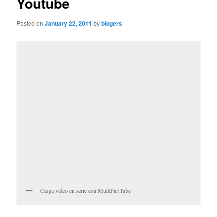
Youtube
Posted on
January 22, 2011
by
blogers
Carga video en serie con MultiPartTube