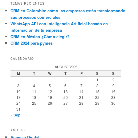
TEMAS RECIENTES
CRM en Colombia: cómo las empresas están transformando
sus procesos comerciales
WhatsApp API con Inteligencia Artificial basado en
información de tu empresa
CRM en México ¿Cómo elegir?
CRM 2024 para pymes
CALENDARIO
AUGUST 2026
M
T
W
T
F
S
S
1
2
3
4
5
6
7
8
9
10
11
12
13
14
15
16
17
18
19
20
21
22
23
24
25
26
27
28
29
30
31
« Sep
AMIGOS
Agencia Digital