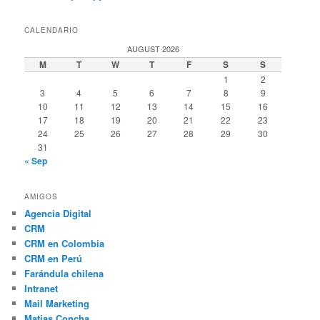
CALENDARIO
AUGUST 2026
M
T
W
T
F
S
S
1
2
3
4
5
6
7
8
9
10
11
12
13
14
15
16
17
18
19
20
21
22
23
24
25
26
27
28
29
30
31
« Sep
AMIGOS
Agencia Digital
CRM
CRM en Colombia
CRM en Perú
Farándula chilena
Intranet
Mail Marketing
Matias Concha