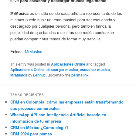
sirve
para escuchar y descargar música legalmente
.
MrMusica
es un sitio donde cada artista o representante de los
mismos puede subir un tema musical para ser escuchado y
descargado por cualquier persona, pero también brinda la
posibilidad de que bandas o solistas que recién comienzan
puedan compartir sus temas de forma muy sencilla.
Enlace:
MrMusica
This entry was posted in
Aplicaciones Online
and tagged
Aplicaciones Online
,
descargar musica
,
escuchar musica
,
MrMusica
by
Lennuc
. Bookmark the
permalink
.
TEMAS RECIENTES
CRM en Colombia: cómo las empresas están transformando
sus procesos comerciales
WhatsApp API con Inteligencia Artificial basado en
información de tu empresa
CRM en México ¿Cómo elegir?
CRM 2024 para pymes