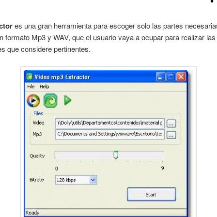
ctor
es una gran herramienta para escoger solo las partes necesaria
n formato Mp3 y WAV, que el usuario vaya a ocupar para realizar las
s que considere pertinentes.