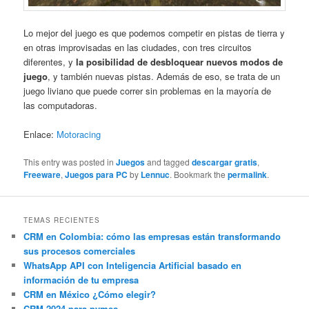
Lo mejor del juego es que podemos competir en pistas de tierra y
en otras improvisadas en las ciudades, con tres circuitos
diferentes, y
la posibilidad de desbloquear nuevos modos de
juego
, y también nuevas pistas. Además de eso, se trata de un
juego liviano que puede correr sin problemas en la mayoría de
las computadoras.
Enlace:
Motoracing
This entry was posted in
Juegos
and tagged
descargar gratis
,
Freeware
,
Juegos para PC
by
Lennuc
. Bookmark the
permalink
.
TEMAS RECIENTES
CRM en Colombia: cómo las empresas están transformando
sus procesos comerciales
WhatsApp API con Inteligencia Artificial basado en
información de tu empresa
CRM en México ¿Cómo elegir?
CRM 2024 para pymes