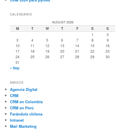
CALENDARIO
AUGUST 2026
M
T
W
T
F
S
S
1
2
3
4
5
6
7
8
9
10
11
12
13
14
15
16
17
18
19
20
21
22
23
24
25
26
27
28
29
30
31
« Sep
AMIGOS
Agencia Digital
CRM
CRM en Colombia
CRM en Perú
Farándula chilena
Intranet
Mail Marketing