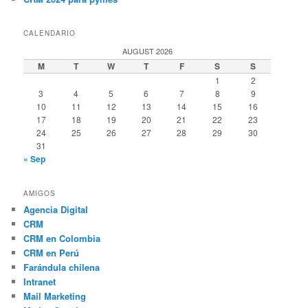
CALENDARIO
AUGUST 2026
M
T
W
T
F
S
S
1
2
3
4
5
6
7
8
9
10
11
12
13
14
15
16
17
18
19
20
21
22
23
24
25
26
27
28
29
30
31
« Sep
AMIGOS
Agencia Digital
CRM
CRM en Colombia
CRM en Perú
Farándula chilena
Intranet
Mail Marketing