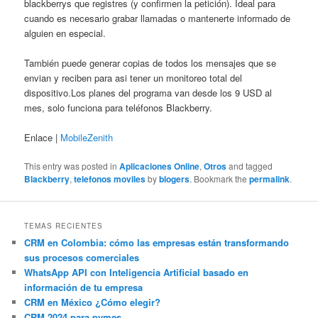
blackberrys que registres (y confirmen la petición). Ideal para
cuando es necesario grabar llamadas o mantenerte informado de
alguien en especial.
También puede generar copias de todos los mensajes que se
envian y reciben para asi tener un monitoreo total del
dispositivo.Los planes del programa van desde los 9 USD al
mes, solo funciona para teléfonos Blackberry.
Enlace |
MobileZenith
This entry was posted in
Aplicaciones Online
,
Otros
and tagged
Blackberry
,
telefonos moviles
by
blogers
. Bookmark the
permalink
.
TEMAS RECIENTES
CRM en Colombia: cómo las empresas están transformando
sus procesos comerciales
WhatsApp API con Inteligencia Artificial basado en
información de tu empresa
CRM en México ¿Cómo elegir?
CRM 2024 para pymes