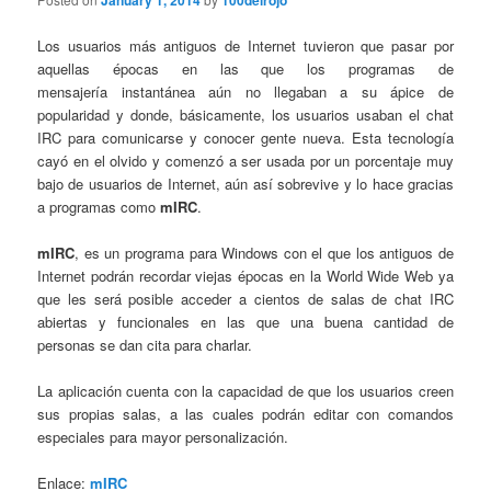
January 1, 2014
100delrojo
Los usuarios más antiguos de Internet tuvieron que pasar por
aquellas épocas en las que los programas de
mensajería instantánea aún no llegaban a su ápice de
popularidad y donde, básicamente, los usuarios usaban el chat
IRC para comunicarse y conocer gente nueva. Esta tecnología
cayó en el olvido y comenzó a ser usada por un porcentaje muy
bajo de usuarios de Internet, aún así sobrevive y lo hace gracias
a programas como
mIRC
.
mIRC
, es un programa para Windows con el que los antiguos de
Internet podrán recordar viejas épocas en la World Wide Web ya
que les será posible acceder a cientos de salas de chat IRC
abiertas y funcionales en las que una buena cantidad de
personas se dan cita para charlar.
La aplicación cuenta con la capacidad de que los usuarios creen
sus propias salas, a las cuales podrán editar con comandos
especiales para mayor personalización.
Enlace:
mIRC