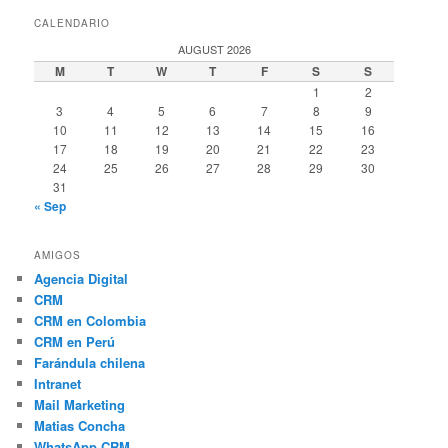
CALENDARIO
AUGUST 2026
M
T
W
T
F
S
S
1
2
3
4
5
6
7
8
9
10
11
12
13
14
15
16
17
18
19
20
21
22
23
24
25
26
27
28
29
30
31
« Sep
AMIGOS
Agencia Digital
CRM
CRM en Colombia
CRM en Perú
Farándula chilena
Intranet
Mail Marketing
Matias Concha
WhatsApp CRM