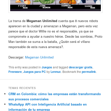
La trama de
Megaman Unlimited
cuenta que 8 nuevos robots
aparecen en la ciudad y amenazan a Megaman, pero esta vez
parece que el doctor Willie no es el responsable, ya que se
compromete a ayudar a nuestro héroe. Desde las sombras, Proto
Man también se suma a la batalla, ¿Quién será el villano
responsable de esta nueva amenaza?.
Descargar:
Megaman Unlimited
This entry was posted in
Juegos
and tagged
descargar gratis
,
Freeware
,
Juegos para PC
by
Lennuc
. Bookmark the
permalink
.
TEMAS RECIENTES
CRM en Colombia: cómo las empresas están transformando
sus procesos comerciales
WhatsApp API con Inteligencia Artificial basado en
información de tu empresa