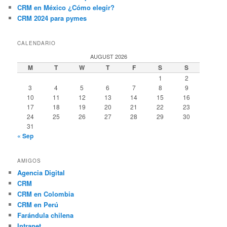
CRM en México ¿Cómo elegir?
CRM 2024 para pymes
CALENDARIO
AUGUST 2026
M
T
W
T
F
S
S
1
2
3
4
5
6
7
8
9
10
11
12
13
14
15
16
17
18
19
20
21
22
23
24
25
26
27
28
29
30
31
« Sep
AMIGOS
Agencia Digital
CRM
CRM en Colombia
CRM en Perú
Farándula chilena
Intranet