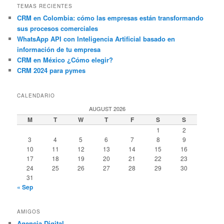
TEMAS RECIENTES
CRM en Colombia: cómo las empresas están transformando
sus procesos comerciales
WhatsApp API con Inteligencia Artificial basado en
información de tu empresa
CRM en México ¿Cómo elegir?
CRM 2024 para pymes
CALENDARIO
AUGUST 2026
M
T
W
T
F
S
S
1
2
3
4
5
6
7
8
9
10
11
12
13
14
15
16
17
18
19
20
21
22
23
24
25
26
27
28
29
30
31
« Sep
AMIGOS
Agencia Digital