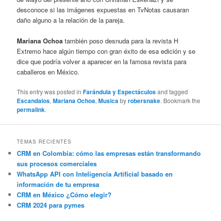
desconoce si las imágenes expuestas en TvNotas causaran
daño alguno a la relación de la pareja.
Mariana Ochoa
también poso desnuda para la revista H
Extremo hace algún tiempo con gran éxito de esa edición y se
dice que podría volver a aparecer en la famosa revista para
caballeros en México.
This entry was posted in
Farándula y Espectáculos
and tagged
Escandalos
,
Mariana Ochoa
,
Musica
by
robersnake
. Bookmark the
permalink
.
TEMAS RECIENTES
CRM en Colombia: cómo las empresas están transformando
sus procesos comerciales
WhatsApp API con Inteligencia Artificial basado en
información de tu empresa
CRM en México ¿Cómo elegir?
CRM 2024 para pymes