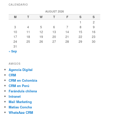
CALENDARIO
AUGUST 2026
M
T
W
T
F
S
S
1
2
3
4
5
6
7
8
9
10
11
12
13
14
15
16
17
18
19
20
21
22
23
24
25
26
27
28
29
30
31
« Sep
AMIGOS
Agencia Digital
CRM
CRM en Colombia
CRM en Perú
Farándula chilena
Intranet
Mail Marketing
Matias Concha
WhatsApp CRM