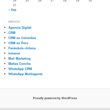
24
25
26
27
28
29
30
31
« Sep
AMIGOS
Agencia Digital
CRM
CRM en Colombia
CRM en Perú
Farándula chilena
Intranet
Mail Marketing
Matias Concha
WhatsApp CRM
WhatsApp Multiagente
Proudly powered by WordPress