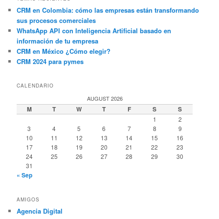
CRM en Colombia: cómo las empresas están transformando
sus procesos comerciales
WhatsApp API con Inteligencia Artificial basado en
información de tu empresa
CRM en México ¿Cómo elegir?
CRM 2024 para pymes
CALENDARIO
AUGUST 2026
M
T
W
T
F
S
S
1
2
3
4
5
6
7
8
9
10
11
12
13
14
15
16
17
18
19
20
21
22
23
24
25
26
27
28
29
30
31
« Sep
AMIGOS
Agencia Digital