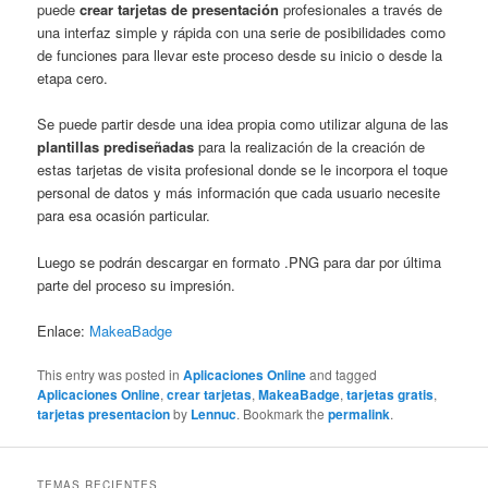
puede
crear tarjetas de presentación
profesionales a través de
una interfaz simple y rápida con una serie de posibilidades como
de funciones para llevar este proceso desde su inicio o desde la
etapa cero.
Se puede partir desde una idea propia como utilizar alguna de las
plantillas prediseñadas
para la realización de la creación de
estas tarjetas de visita profesional donde se le incorpora el toque
personal de datos y más información que cada usuario necesite
para esa ocasión particular.
Luego se podrán descargar en formato .PNG para dar por última
parte del proceso su impresión.
Enlace:
MakeaBadge
This entry was posted in
Aplicaciones Online
and tagged
Aplicaciones Online
,
crear tarjetas
,
MakeaBadge
,
tarjetas gratis
,
tarjetas presentacion
by
Lennuc
. Bookmark the
permalink
.
TEMAS RECIENTES