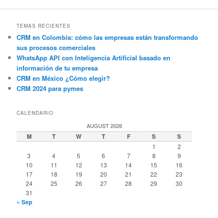
TEMAS RECIENTES
CRM en Colombia: cómo las empresas están transformando
sus procesos comerciales
WhatsApp API con Inteligencia Artificial basado en
información de tu empresa
CRM en México ¿Cómo elegir?
CRM 2024 para pymes
CALENDARIO
AUGUST 2026
M
T
W
T
F
S
S
1
2
3
4
5
6
7
8
9
10
11
12
13
14
15
16
17
18
19
20
21
22
23
24
25
26
27
28
29
30
31
« Sep