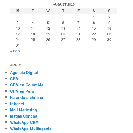
AUGUST 2026
M
T
W
T
F
S
S
1
2
3
4
5
6
7
8
9
10
11
12
13
14
15
16
17
18
19
20
21
22
23
24
25
26
27
28
29
30
31
« Sep
AMIGOS
Agencia Digital
CRM
CRM en Colombia
CRM en Perú
Farándula chilena
Intranet
Mail Marketing
Matias Concha
WhatsApp CRM
WhatsApp Multiagente