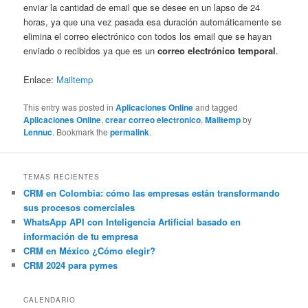
enviar la cantidad de email que se desee en un lapso de 24
horas, ya que una vez pasada esa duración automáticamente se
elimina el correo electrónico con todos los email que se hayan
enviado o recibidos ya que es un
correo electrónico temporal
.
Enlace:
Mailtemp
This entry was posted in
Aplicaciones Online
and tagged
Aplicaciones Online
,
crear correo electronico
,
Mailtemp
by
Lennuc
. Bookmark the
permalink
.
TEMAS RECIENTES
CRM en Colombia: cómo las empresas están transformando
sus procesos comerciales
WhatsApp API con Inteligencia Artificial basado en
información de tu empresa
CRM en México ¿Cómo elegir?
CRM 2024 para pymes
CALENDARIO