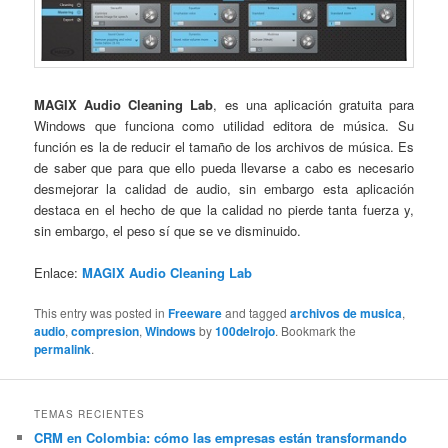
MAGIX Audio Cleaning Lab
, es una aplicación gratuita para
Windows que funciona como utilidad editora de música. Su
función es la de reducir el tamaño de los archivos de música. Es
de saber que para que ello pueda llevarse a cabo es necesario
desmejorar la calidad de audio, sin embargo esta aplicación
destaca en el hecho de que la calidad no pierde tanta fuerza y,
sin embargo, el peso sí que se ve disminuido.
Enlace:
MAGIX Audio Cleaning Lab
This entry was posted in
Freeware
and tagged
archivos de musica
,
audio
,
compresion
,
Windows
by
100delrojo
. Bookmark the
permalink
.
TEMAS RECIENTES
CRM en Colombia: cómo las empresas están transformando