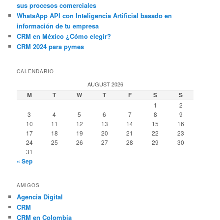
sus procesos comerciales
WhatsApp API con Inteligencia Artificial basado en
información de tu empresa
CRM en México ¿Cómo elegir?
CRM 2024 para pymes
CALENDARIO
AUGUST 2026
M
T
W
T
F
S
S
1
2
3
4
5
6
7
8
9
10
11
12
13
14
15
16
17
18
19
20
21
22
23
24
25
26
27
28
29
30
31
« Sep
AMIGOS
Agencia Digital
CRM
CRM en Colombia