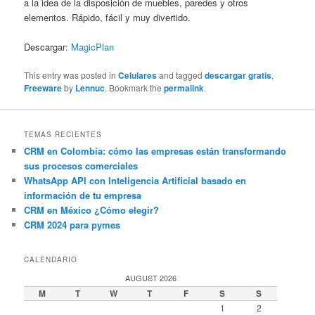
a la idea de la disposición de muebles, paredes y otros
elementos. Rápido, fácil y muy divertido.
Descargar:
MagicPlan
This entry was posted in
Celulares
and tagged
descargar gratis
,
Freeware
by
Lennuc
. Bookmark the
permalink
.
TEMAS RECIENTES
CRM en Colombia: cómo las empresas están transformando
sus procesos comerciales
WhatsApp API con Inteligencia Artificial basado en
información de tu empresa
CRM en México ¿Cómo elegir?
CRM 2024 para pymes
CALENDARIO
AUGUST 2026
M
T
W
T
F
S
S
1
2