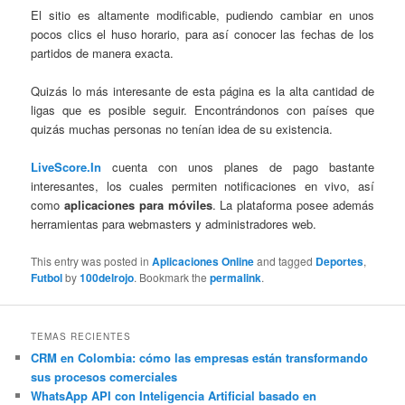
El sitio es altamente modificable, pudiendo cambiar en unos
pocos clics el huso horario, para así conocer las fechas de los
partidos de manera exacta.
Quizás lo más interesante de esta página es la alta cantidad de
ligas que es posible seguir. Encontrándonos con países que
quizás muchas personas no tenían idea de su existencia.
LiveScore.In
cuenta con unos planes de pago bastante
interesantes, los cuales permiten notificaciones en vivo, así
como
aplicaciones para móviles
. La plataforma posee además
herramientas para webmasters y administradores web.
This entry was posted in
Aplicaciones Online
and tagged
Deportes
,
Futbol
by
100delrojo
. Bookmark the
permalink
.
TEMAS RECIENTES
CRM en Colombia: cómo las empresas están transformando
sus procesos comerciales
WhatsApp API con Inteligencia Artificial basado en