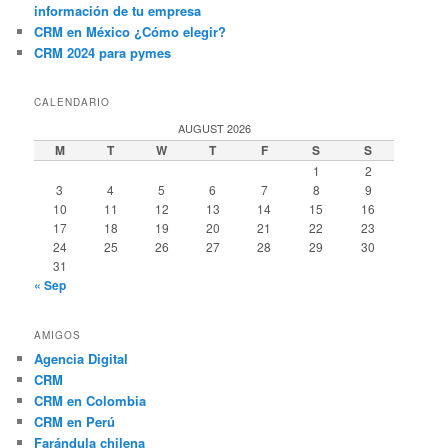
información de tu empresa
CRM en México ¿Cómo elegir?
CRM 2024 para pymes
CALENDARIO
AUGUST 2026
M
T
W
T
F
S
S
1
2
3
4
5
6
7
8
9
10
11
12
13
14
15
16
17
18
19
20
21
22
23
24
25
26
27
28
29
30
31
« Sep
AMIGOS
Agencia Digital
CRM
CRM en Colombia
CRM en Perú
Farándula chilena