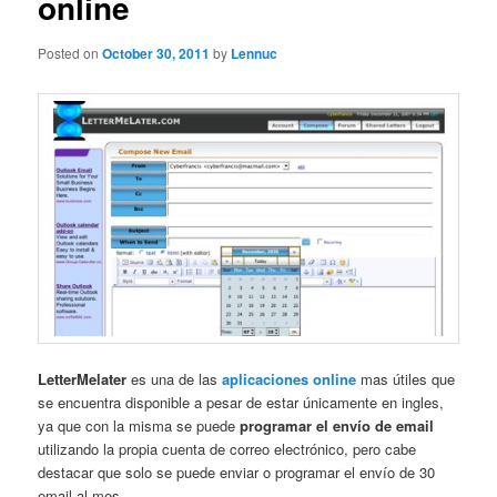
online
Posted on
October 30, 2011
by
Lennuc
LetterMelater
es una de las
aplicaciones online
mas útiles que
se encuentra disponible a pesar de estar únicamente en ingles,
ya que con la misma se puede
programar el envío de email
utilizando la propia cuenta de correo electrónico, pero cabe
destacar que solo se puede enviar o programar el envío de 30
email al mes.