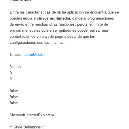
Entre las características de dicha aplicación se encuentra que se
pueden
subir archivos multimedia
, cancelar programaciones
de envío entre muchas otras funciones, pero si el límite de
envíos mensuales quiere ser quitado se puede realizar una
contratación de un plan de pago a pesar de que las
configuraciones son las mismas.
Enlace:
LetterMelater
Normal
0
21
false
false
false
MicrosoftInternetExplorer4
/* Style Definitions */