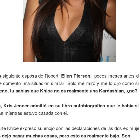
a siguiente esposa de Robert,
Ellen Pierson,
pocos meses antes d
 le comento una situación similar “Sólo me miró y me lo dijo como si
eno, tú sabías que Khloe no es realmente una Kardashian, ¿no?
,
Kris Jenner admitió en su libro autobiográfico que le había sid
an
mientras estuvo casada con él.
te Khloe expreso su enojo con las declaraciones de las dos ex muj
 dejo pasar muchas cosas, pero esto es realmente bajo. Son