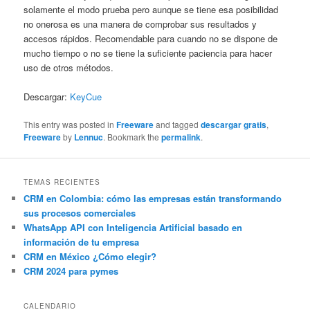
solamente el modo prueba pero aunque se tiene esa posibilidad
no onerosa es una manera de comprobar sus resultados y
accesos rápidos. Recomendable para cuando no se dispone de
mucho tiempo o no se tiene la suficiente paciencia para hacer
uso de otros métodos.
Descargar:
KeyCue
This entry was posted in
Freeware
and tagged
descargar gratis
,
Freeware
by
Lennuc
. Bookmark the
permalink
.
TEMAS RECIENTES
CRM en Colombia: cómo las empresas están transformando
sus procesos comerciales
WhatsApp API con Inteligencia Artificial basado en
información de tu empresa
CRM en México ¿Cómo elegir?
CRM 2024 para pymes
CALENDARIO