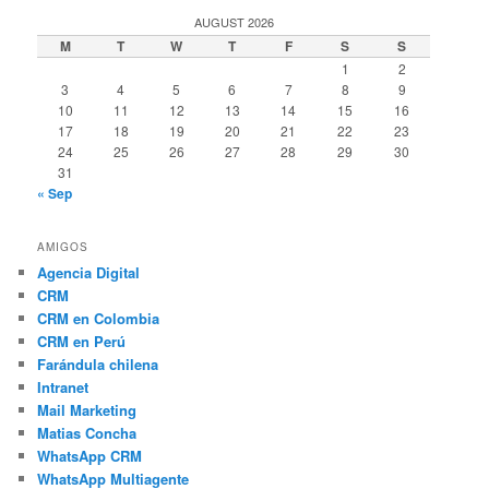
AUGUST 2026
M
T
W
T
F
S
S
1
2
3
4
5
6
7
8
9
10
11
12
13
14
15
16
17
18
19
20
21
22
23
24
25
26
27
28
29
30
31
« Sep
AMIGOS
Agencia Digital
CRM
CRM en Colombia
CRM en Perú
Farándula chilena
Intranet
Mail Marketing
Matias Concha
WhatsApp CRM
WhatsApp Multiagente