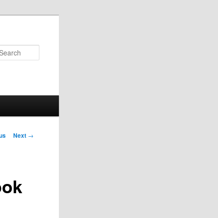
Search
us
Next
→
on
ook