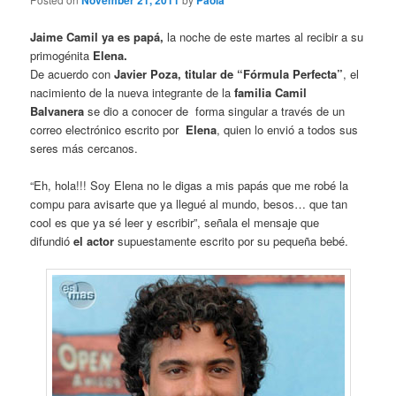
November 21, 2011
Paola
Jaime Camil ya es papá,
la noche de este martes al recibir a su
primogénita
Elena.
De acuerdo con
Javier Poza, titular de “Fórmula Perfecta”
, el
nacimiento de la nueva integrante de la
familia Camil
Balvanera
se dio a conocer de forma singular a través de un
correo electrónico escrito por
Elena
, quien lo envió a todos sus
seres más cercanos.
“Eh, hola!!! Soy Elena no le digas a mis papás que me robé la
compu para avisarte que ya llegué al mundo, besos… que tan
cool es que ya sé leer y escribir”, señala el mensaje que
difundió
el actor
supuestamente escrito por su pequeña bebé.