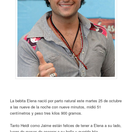
La bebita Elena nació por parto natural este martes 25 de octubre
a las nueve de la noche con nueve minutos, midió 51
centímetros y peso tres kilos 900 gramos.
Tanto Heidi como Jaime están felices de tener a Elena a su lado,
luego de meses de esperar a su bella y querida hija.