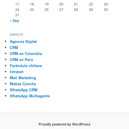
17
18
19
20
21
22
23
24
25
26
27
28
29
30
31
« Sep
AMIGOS
Agencia Digital
CRM
CRM en Colombia
CRM en Perú
Farándula chilena
Intranet
Mail Marketing
Matias Concha
WhatsApp CRM
WhatsApp Multiagente
Proudly powered by WordPress