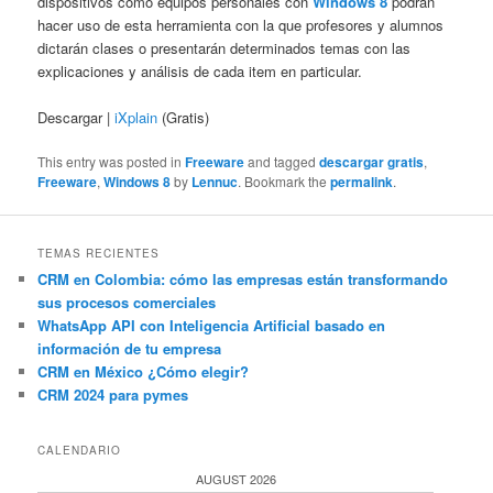
dispositivos como equipos personales con
Windows 8
podrán
hacer uso de esta herramienta con la que profesores y alumnos
dictarán clases o presentarán determinados temas con las
explicaciones y análisis de cada item en particular.
Descargar |
iXplain
(Gratis)
This entry was posted in
Freeware
and tagged
descargar gratis
,
Freeware
,
Windows 8
by
Lennuc
. Bookmark the
permalink
.
TEMAS RECIENTES
CRM en Colombia: cómo las empresas están transformando
sus procesos comerciales
WhatsApp API con Inteligencia Artificial basado en
información de tu empresa
CRM en México ¿Cómo elegir?
CRM 2024 para pymes
CALENDARIO
AUGUST 2026