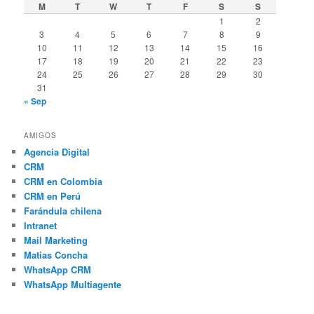
M
T
W
T
F
S
S
1
2
3
4
5
6
7
8
9
10
11
12
13
14
15
16
17
18
19
20
21
22
23
24
25
26
27
28
29
30
31
« Sep
AMIGOS
Agencia Digital
CRM
CRM en Colombia
CRM en Perú
Farándula chilena
Intranet
Mail Marketing
Matias Concha
WhatsApp CRM
WhatsApp Multiagente