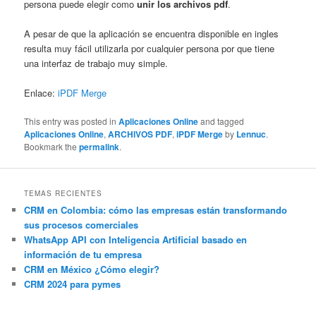
persona puede elegir como
unir los archivos pdf
.
A pesar de que la aplicación se encuentra disponible en ingles
resulta muy fácil utilizarla por cualquier persona por que tiene
una interfaz de trabajo muy simple.
Enlace:
iPDF Merge
This entry was posted in
Aplicaciones Online
and tagged
Aplicaciones Online
,
ARCHIVOS PDF
,
iPDF Merge
by
Lennuc
.
Bookmark the
permalink
.
TEMAS RECIENTES
CRM en Colombia: cómo las empresas están transformando
sus procesos comerciales
WhatsApp API con Inteligencia Artificial basado en
información de tu empresa
CRM en México ¿Cómo elegir?
CRM 2024 para pymes