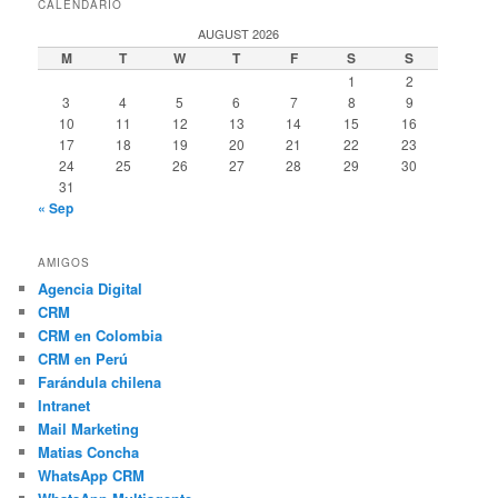
CALENDARIO
AUGUST 2026
M
T
W
T
F
S
S
1
2
3
4
5
6
7
8
9
10
11
12
13
14
15
16
17
18
19
20
21
22
23
24
25
26
27
28
29
30
31
« Sep
AMIGOS
Agencia Digital
CRM
CRM en Colombia
CRM en Perú
Farándula chilena
Intranet
Mail Marketing
Matias Concha
WhatsApp CRM