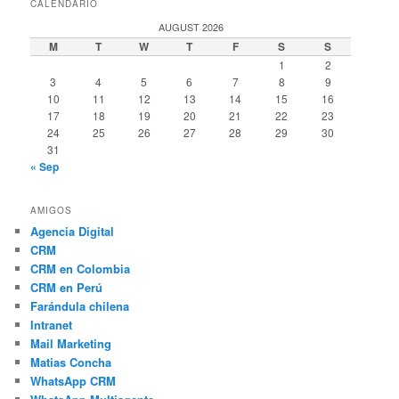
CALENDARIO
AUGUST 2026
M
T
W
T
F
S
S
1
2
3
4
5
6
7
8
9
10
11
12
13
14
15
16
17
18
19
20
21
22
23
24
25
26
27
28
29
30
31
« Sep
AMIGOS
Agencia Digital
CRM
CRM en Colombia
CRM en Perú
Farándula chilena
Intranet
Mail Marketing
Matias Concha
WhatsApp CRM