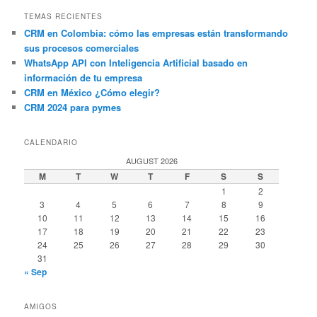
TEMAS RECIENTES
CRM en Colombia: cómo las empresas están transformando
sus procesos comerciales
WhatsApp API con Inteligencia Artificial basado en
información de tu empresa
CRM en México ¿Cómo elegir?
CRM 2024 para pymes
CALENDARIO
AUGUST 2026
M
T
W
T
F
S
S
1
2
3
4
5
6
7
8
9
10
11
12
13
14
15
16
17
18
19
20
21
22
23
24
25
26
27
28
29
30
31
« Sep
AMIGOS