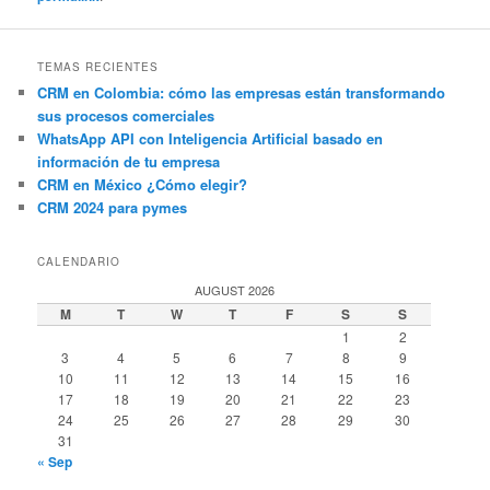
TEMAS RECIENTES
CRM en Colombia: cómo las empresas están transformando
sus procesos comerciales
WhatsApp API con Inteligencia Artificial basado en
información de tu empresa
CRM en México ¿Cómo elegir?
CRM 2024 para pymes
CALENDARIO
AUGUST 2026
M
T
W
T
F
S
S
1
2
3
4
5
6
7
8
9
10
11
12
13
14
15
16
17
18
19
20
21
22
23
24
25
26
27
28
29
30
31
« Sep