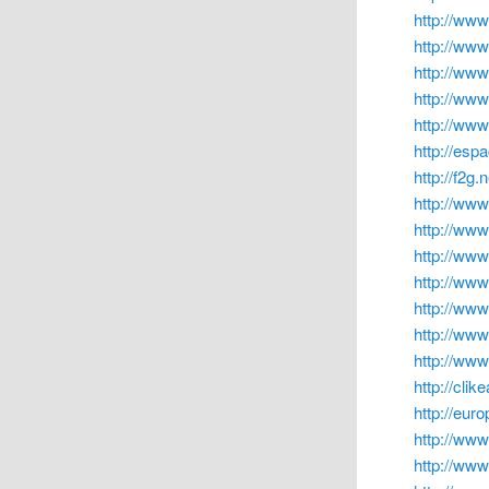
http://www
http://ww
http://ww
http://www
http://ww
http://esp
http://f2g.
http://ww
http://www
http://w
http://www
http://ww
http://www
http://ww
http://clik
http://eur
http://www
http://www