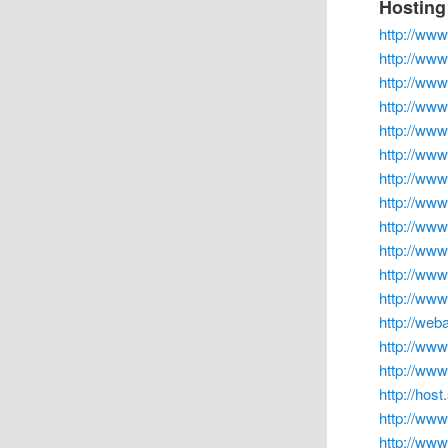
Hosting
http://ww
http://www
http://www
http://ww
http://www
http://www
http://ww
http://www
http://ww
http://ww
http://ww
http://ww
http://web
http://ww
http://www
http://host
http://www
http://ww