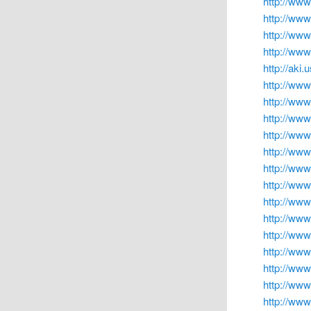
http://ww
http://ww
http://www
http://ww
http://aki.
http://www.
http://ww
http://ww
http://ww
http://www
http://www
http://www
http://www
http://ww
http://ww
http://www
http://ww
http://www
http://www