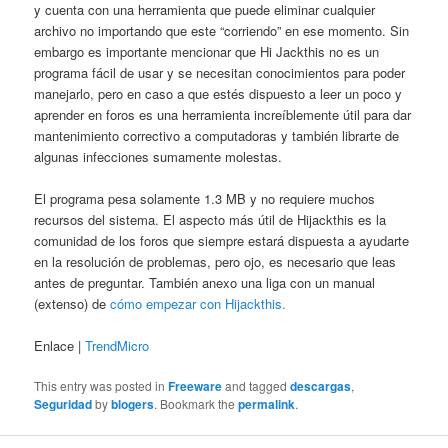
y cuenta con una herramienta que puede eliminar cualquier
archivo no importando que este “corriendo” en ese momento. Sin
embargo es importante mencionar que Hi Jackthis no es un
programa fácil de usar y se necesitan conocimientos para poder
manejarlo, pero en caso a que estés dispuesto a leer un poco y
aprender en foros es una herramienta increíblemente útil para dar
mantenimiento correctivo a computadoras y también librarte de
algunas infecciones sumamente molestas.
El programa pesa solamente 1.3 MB y no requiere muchos
recursos del sistema. El aspecto más útil de Hijackthis es la
comunidad de los foros que siempre estará dispuesta a ayudarte
en la resolución de problemas, pero ojo, es necesario que leas
antes de preguntar. También anexo una liga con un manual
(extenso) de
cómo empezar con Hijackthis.
Enlace |
TrendMicro
This entry was posted in
Freeware
and tagged
descargas
,
Seguridad
by
blogers
. Bookmark the
permalink
.