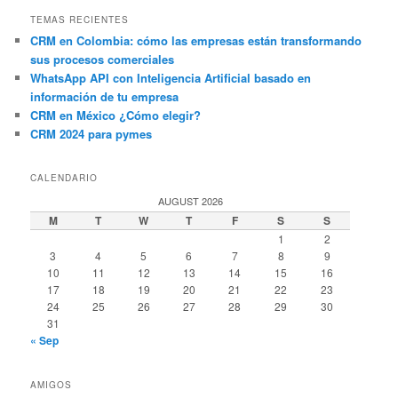
TEMAS RECIENTES
CRM en Colombia: cómo las empresas están transformando
sus procesos comerciales
WhatsApp API con Inteligencia Artificial basado en
información de tu empresa
CRM en México ¿Cómo elegir?
CRM 2024 para pymes
CALENDARIO
AUGUST 2026
M
T
W
T
F
S
S
1
2
3
4
5
6
7
8
9
10
11
12
13
14
15
16
17
18
19
20
21
22
23
24
25
26
27
28
29
30
31
« Sep
AMIGOS