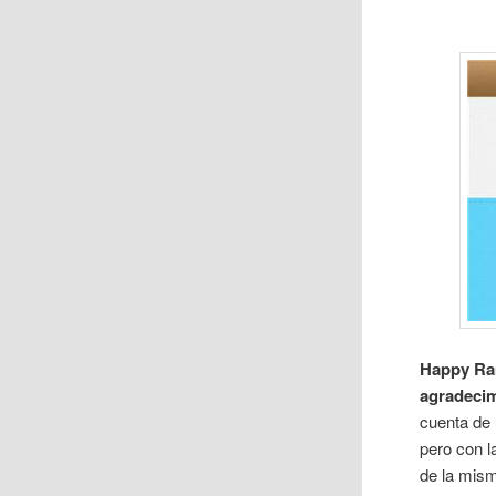
Happy Ra
agradecim
cuenta de 
pero con l
de la mis