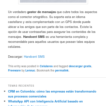
Un verdadero
gestor de mensajes
que cubre todos los aspectos
como el corrector ortográfico. Su soporte esta en idioma
castellano y esta complementado con un GPS donde puede
ubicar a los amigos que son parte de los contactos. Existe la
opción de usar contraseñas para asegurar los contenidos de los
mensajes.
Handcent SMS
es una herramienta completa y
recomendable para aquellos usuarios que posean tales equipos
celulares.
Descargar:
Handcent SMS
This entry was posted in
Celulares
and tagged
descargar gratis
,
Freeware
by
Lennuc
. Bookmark the
permalink
.
TEMAS RECIENTES
CRM en Colombia: cómo las empresas están transformando
sus procesos comerciales
WhatsApp API con Inteligencia Artificial basado en