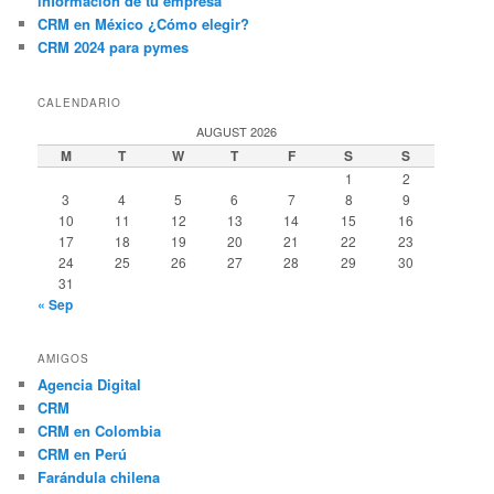
información de tu empresa
CRM en México ¿Cómo elegir?
CRM 2024 para pymes
CALENDARIO
AUGUST 2026
M
T
W
T
F
S
S
1
2
3
4
5
6
7
8
9
10
11
12
13
14
15
16
17
18
19
20
21
22
23
24
25
26
27
28
29
30
31
« Sep
AMIGOS
Agencia Digital
CRM
CRM en Colombia
CRM en Perú
Farándula chilena