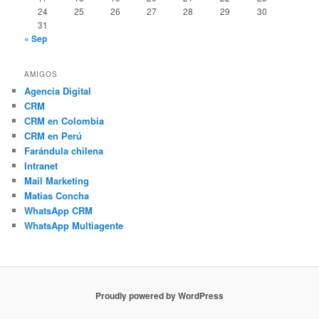
24
25
26
27
28
29
30
31
« Sep
AMIGOS
Agencia Digital
CRM
CRM en Colombia
CRM en Perú
Farándula chilena
Intranet
Mail Marketing
Matias Concha
WhatsApp CRM
WhatsApp Multiagente
Proudly powered by WordPress