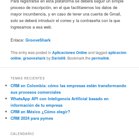
Para registrarse en esta plataforma se deberá seguir un simple
proceso de inscripción, en el que facilitaremos los datos de
mayor incumbencia, y en caso de tener una cuenta de Gmail,
solo se deberá introducir el correo y la contraseña con la que
ingresamos a esa web.
Enlace:
GrooveShark
This entry was posted in
Aplicaciones Online
and tagged
aplicacion
online
,
grooveshark
by
Dario08
. Bookmark the
permalink
.
TEMAS RECIENTES
CRM en Colombia: cómo las empresas están transformando
sus procesos comerciales
WhatsApp API con Inteligencia Artificial basado en
información de tu empresa
CRM en México ¿Cómo elegir?
CRM 2024 para pymes
CALENDARIO