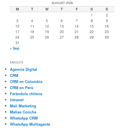
AUGUST 2026
M
T
W
T
F
S
S
1
2
3
4
5
6
7
8
9
10
11
12
13
14
15
16
17
18
19
20
21
22
23
24
25
26
27
28
29
30
31
« Sep
AMIGOS
Agencia Digital
CRM
CRM en Colombia
CRM en Perú
Farándula chilena
Intranet
Mail Marketing
Matias Concha
WhatsApp CRM
WhatsApp Multiagente