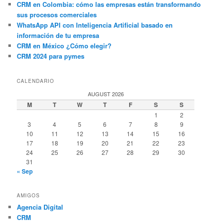
CRM en Colombia: cómo las empresas están transformando
sus procesos comerciales
WhatsApp API con Inteligencia Artificial basado en
información de tu empresa
CRM en México ¿Cómo elegir?
CRM 2024 para pymes
CALENDARIO
AUGUST 2026
M
T
W
T
F
S
S
1
2
3
4
5
6
7
8
9
10
11
12
13
14
15
16
17
18
19
20
21
22
23
24
25
26
27
28
29
30
31
« Sep
AMIGOS
Agencia Digital
CRM