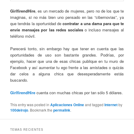
GirlfirendHire
, es un mercado de mujeres, pero no de los que te
imaginas, si no más bien uno pensado en las “cibernovias”, ya
que tendrás la oportunidad de
contratar a una dama para que te
envíe mensajes por las redes sociales
o incluso mensajes al
teléfono móvil.
Parecerá tonto, sin embargo hay que tener en cuenta que las
oportunidades de uso son bastante grandes. Podrías, por
ejemplo, hacer que una de esas chicas publique en tu muro de
Facebook y así aumentar tu ego frente a las amistades o quizás
dar celos a alguna chica que desesperadamente estás
buscando.
GirlfirendHire
cuenta con muchas chicas por tan sólo 5 dólares.
This entry was posted in
Aplicaciones Online
and tagged
Internet
by
100delrojo
. Bookmark the
permalink
.
TEMAS RECIENTES