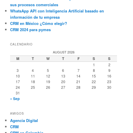
sus procesos comerciales
WhatsApp API con Inteligencia Artificial basado en
información de tu empresa
CRM en México ¿Cómo elegir?
CRM 2024 para pymes
CALENDARIO
AUGUST 2026
M
T
W
T
F
S
S
1
2
3
4
5
6
7
8
9
10
11
12
13
14
15
16
17
18
19
20
21
22
23
24
25
26
27
28
29
30
31
« Sep
AMIGOS
Agencia Digital
CRM
CRM en Colombia