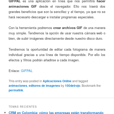
GIFPAL
es una aplicación en línea que nos permitirá
hacer
animaciones GIF
desde el navegador. Ello nos traerá dos
grandes beneficios que son la sencillez y el tiempo, ya que no se
hará necesario descargar e instalar programas especiales.
Con la herramienta podremos
crear archivos GIF
de una manera
muy simple. Tendremos la opción de usar nuestra cámara web o
bien, de subir imágenes directamente desde nuestro disco duro.
Tendremos la oportunidad de editar cada fotograma de manera
individual gracias a una línea de tiempo disponible. Por ello los
efectos y filtros podrán añadirse a cada imagen.
Enlace:
GIFPAL
This entry was posted in
Aplicaciones Online
and tagged
animaciones
,
editores de imagenes
by
100delrojo
. Bookmark the
permalink
.
TEMAS RECIENTES
CRM en Colombia: cómo las empresas están transformando