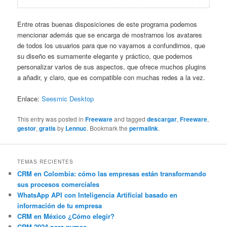
Entre otras buenas disposiciones de este programa podemos
mencionar además que se encarga de mostrarnos los avatares
de todos los usuarios para que no vayamos a confundirnos, que
su diseño es sumamente elegante y práctico, que podemos
personalizar varios de sus aspectos, que ofrece muchos plugins
a añadir, y claro, que es compatible con muchas redes a la vez.
Enlace:
Seesmic Desktop
This entry was posted in
Freeware
and tagged
descargar
,
Freeware
,
gestor
,
gratis
by
Lennuc
. Bookmark the
permalink
.
TEMAS RECIENTES
CRM en Colombia: cómo las empresas están transformando
sus procesos comerciales
WhatsApp API con Inteligencia Artificial basado en
información de tu empresa
CRM en México ¿Cómo elegir?
CRM 2024 para pymes