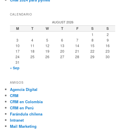
CALENDARIO
AUGUST 2026
M
T
W
T
F
S
S
1
2
3
4
5
6
7
8
9
10
11
12
13
14
15
16
17
18
19
20
21
22
23
24
25
26
27
28
29
30
31
« Sep
AMIGOS
Agencia Digital
CRM
CRM en Colombia
CRM en Perú
Farándula chilena
Intranet
Mail Marketing