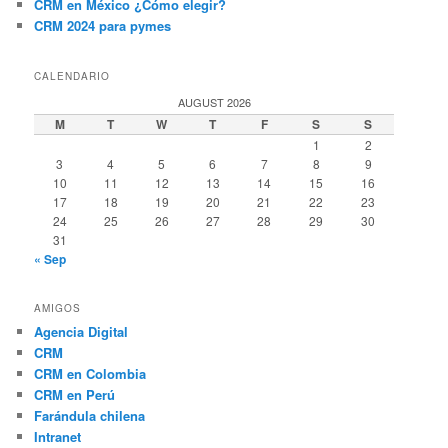
CRM en México ¿Cómo elegir?
CRM 2024 para pymes
CALENDARIO
AUGUST 2026
M
T
W
T
F
S
S
1
2
3
4
5
6
7
8
9
10
11
12
13
14
15
16
17
18
19
20
21
22
23
24
25
26
27
28
29
30
31
« Sep
AMIGOS
Agencia Digital
CRM
CRM en Colombia
CRM en Perú
Farándula chilena
Intranet