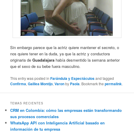
Sin embargo parece que la actriz quiere mantener el secreto, o
nos quiere tener en la duda, ya que la actriz y conductora
originaria de
Guadalajara
había desmentido la semana anterior
que el sexo de su bebe fuera masculino.
This entry was posted in
Farándula y Espectáculos
and tagged
Confirma
,
Galilea Montijo
,
Varon
by
Paola
. Bookmark the
permalink
.
TEMAS RECIENTES
CRM en Colombia: cómo las empresas están transformando
sus procesos comerciales
WhatsApp API con Inteligencia Artificial basado en
información de tu empresa