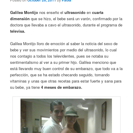
October 26, 2011
Paola
Galilea Montijo
nos enseño el
ultrasonido
en
cuarta
dimensión
que se hizo, el bebe será un varón, confirmado por la
doctora que llevaba a cavo el ultrasonido, durante el programa de
televisa.
Galilea Montijo lloro de emoción al saber la noticia del sexo de
bebe y ver sus movimientos por medio del ultrasonido, lo cual
nos contagio a todos los televidentes, pues se notaba su
sentimentalismo al ver a su primer hijo. Galilea menciono que
está llevando muy buen control de su embarazo, que todo va a la
perfección, que se ha estado checando seguido, tomando
vitaminas y unas que otras recetas para estar fuerte y sana para
su bebe, ya tiene
4 meses de embarazo.