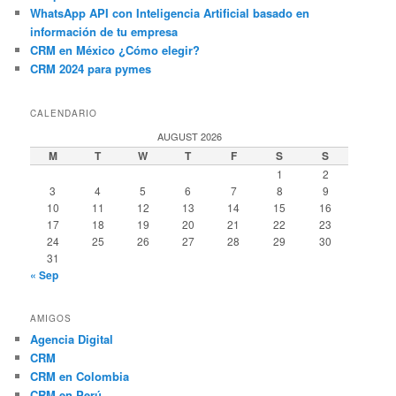
WhatsApp API con Inteligencia Artificial basado en
información de tu empresa
CRM en México ¿Cómo elegir?
CRM 2024 para pymes
CALENDARIO
AUGUST 2026
M
T
W
T
F
S
S
1
2
3
4
5
6
7
8
9
10
11
12
13
14
15
16
17
18
19
20
21
22
23
24
25
26
27
28
29
30
31
« Sep
AMIGOS
Agencia Digital
CRM
CRM en Colombia
CRM en Perú