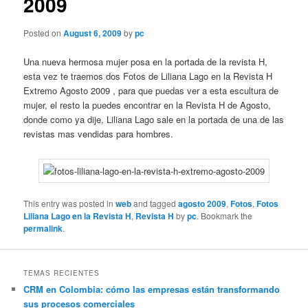
2009
Posted on
August 6, 2009
by
pc
Una nueva hermosa mujer posa en la portada de la revista H,
esta vez te traemos dos Fotos de Liliana Lago en la Revista H
Extremo Agosto 2009 , para que puedas ver a esta escultura de
mujer, el resto la puedes encontrar en la Revista H de Agosto,
donde como ya dije, Liliana Lago sale en la portada de una de las
revistas mas vendidas para hombres.
This entry was posted in
web
and tagged
agosto 2009
,
Fotos
,
Fotos
Liliana Lago en la Revista H
,
Revista H
by
pc
. Bookmark the
permalink
.
TEMAS RECIENTES
CRM en Colombia: cómo las empresas están transformando
sus procesos comerciales