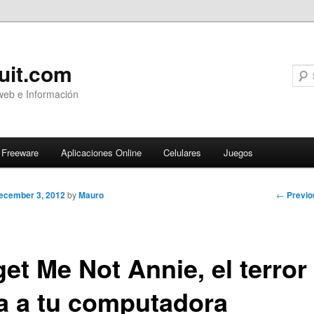
uit.com
web e Información
Freeware
Aplicaciones Online
Celulares
Juegos
Post
←
Previo
ecember 3, 2012
by
Mauro
navigati
et Me Not Annie, el terror
ga a tu computadora