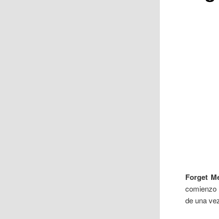
Forget M
comienzo a
de una ve