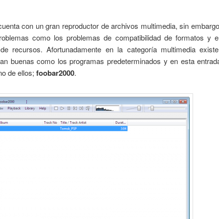
uenta con un gran reproductor de archivos multimedia, sin embargo 
roblemas como los problemas de compatibilidad de formatos y e
e recursos. Afortunadamente en la categoría multimedia exis
tan buenas como los programas predeterminados y en esta entra
o de ellos;
foobar2000
.