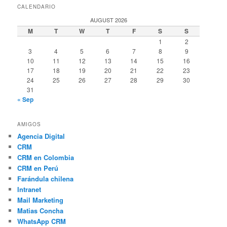
CALENDARIO
AUGUST 2026
M
T
W
T
F
S
S
1
2
3
4
5
6
7
8
9
10
11
12
13
14
15
16
17
18
19
20
21
22
23
24
25
26
27
28
29
30
31
« Sep
AMIGOS
Agencia Digital
CRM
CRM en Colombia
CRM en Perú
Farándula chilena
Intranet
Mail Marketing
Matias Concha
WhatsApp CRM