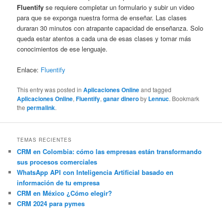
Fluentify
se requiere completar un formulario y subir un video
para que se exponga nuestra forma de enseñar. Las clases
duraran 30 minutos con atrapante capacidad de enseñanza. Solo
queda estar atentos a cada una de esas clases y tomar más
conocimientos de ese lenguaje.
Enlace:
Fluentify
This entry was posted in
Aplicaciones Online
and tagged
Aplicaciones Online
,
Fluentify
,
ganar dinero
by
Lennuc
. Bookmark
the
permalink
.
TEMAS RECIENTES
CRM en Colombia: cómo las empresas están transformando
sus procesos comerciales
WhatsApp API con Inteligencia Artificial basado en
información de tu empresa
CRM en México ¿Cómo elegir?
CRM 2024 para pymes