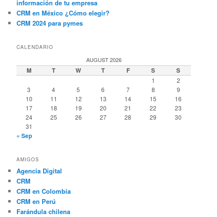
información de tu empresa
CRM en México ¿Cómo elegir?
CRM 2024 para pymes
CALENDARIO
AUGUST 2026
M
T
W
T
F
S
S
1
2
3
4
5
6
7
8
9
10
11
12
13
14
15
16
17
18
19
20
21
22
23
24
25
26
27
28
29
30
31
« Sep
AMIGOS
Agencia Digital
CRM
CRM en Colombia
CRM en Perú
Farándula chilena