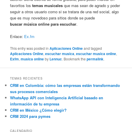
favoritos los
temas musicales
que mas sean de agrado y poder
seguir a otros usuario como si se tratara de una red social, algo
que es muy novedoso para sitios donde se puede
buscar música online para escuchar
.
Enlace:
Ex.fm
This entry was posted in
Aplicaciones Online
and tagged
Aplicaciones Online
,
escuchar musica
,
escuchar musica online
,
Exfm
,
musica online
by
Lennuc
. Bookmark the
permalink
.
TEMAS RECIENTES
CRM en Colombia: cómo las empresas están transformando
sus procesos comerciales
WhatsApp API con Inteligencia Artificial basado en
información de tu empresa
CRM en México ¿Cómo elegir?
CRM 2024 para pymes
CALENDARIO