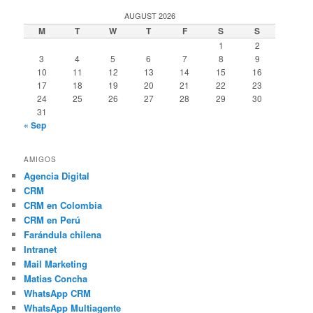
AUGUST 2026
M
T
W
T
F
S
S
1
2
3
4
5
6
7
8
9
10
11
12
13
14
15
16
17
18
19
20
21
22
23
24
25
26
27
28
29
30
31
« Sep
AMIGOS
Agencia Digital
CRM
CRM en Colombia
CRM en Perú
Farándula chilena
Intranet
Mail Marketing
Matias Concha
WhatsApp CRM
WhatsApp Multiagente