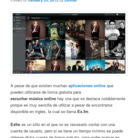
January 25, 2012
Lennuc
A pesar de que existen muchas
aplicaciones online
que
pueden utilizarse de forma gratuita para
escuchar música online
hay una que se destaca notablemente
porque es muy sencilla de utilizar a pesar de encontrarse
disponible en ingles, la cual se llama
Ex.fm
.
Exfm
es un sitio en el que no es necesario contar con una
cuenta de usuario, pero si se tiene un tiempo mínimo se puede
obtener dicha cuenta de forma gratuita, para poder marcar en